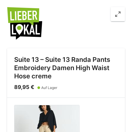
Suite 13 – Suite 13 Randa Pants
Embroidery Damen High Waist
Hose creme
89,95 €
●
Auf Lager