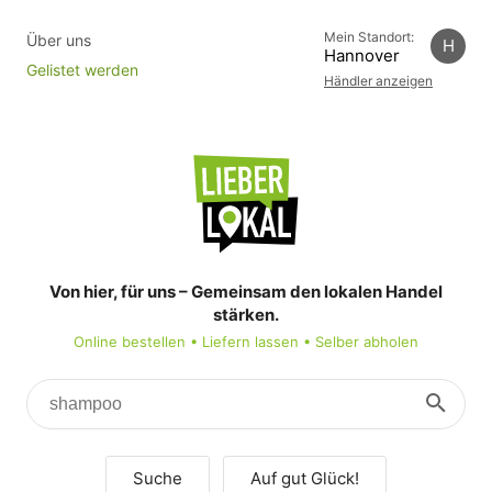
Mein Standort:
Über uns
H
Hannover
Gelistet werden
Händler anzeigen
lieber-
lokal.de
Erlebe
deine
Stadt
Von hier, für uns – Gemeinsam den lokalen Handel
stärken.
Online bestellen
•
Liefern lassen
•
Selber abholen
Suche
Auf gut Glück!