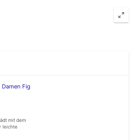
t Damen Fig
lädt mit dem
 leichte