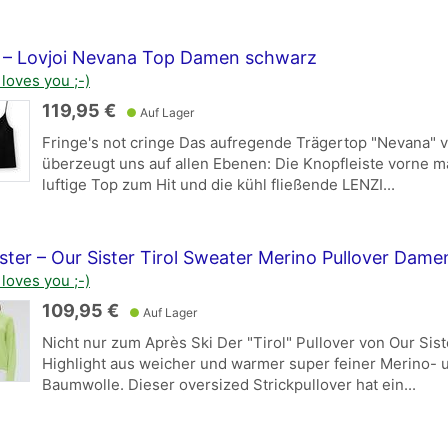
i – Lovjoi Nevana Top Damen schwarz
loves you ;-)
119,95 €
●
Auf Lager
Fringe's not cringe Das aufregende Trägertop "Nevana" v
überzeugt uns auf allen Ebenen: Die Knopfleiste vorne m
luftige Top zum Hit und die kühl fließende LENZI...
ster – Our Sister Tirol Sweater Merino Pullover Dame
loves you ;-)
109,95 €
●
Auf Lager
Nicht nur zum Après Ski Der "Tirol" Pullover von Our Siste
Highlight aus weicher und warmer super feiner Merino- 
Baumwolle. Dieser oversized Strickpullover hat ein...