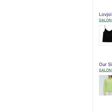
Lovjo
SALON 
Our Si
SALON 