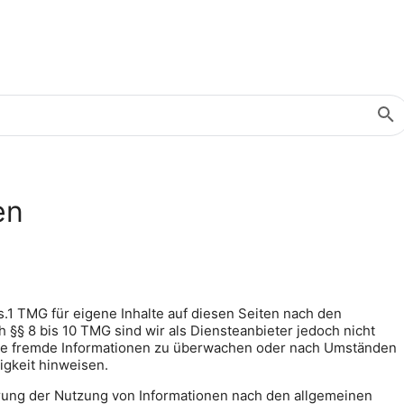
en
s.1 TMG für eigene Inhalte auf diesen Seiten nach den
 §§ 8 bis 10 TMG sind wir als Diensteanbieter jedoch nicht
erte fremde Informationen zu überwachen oder nach Umständen
tigkeit hinweisen.
rung der Nutzung von Informationen nach den allgemeinen