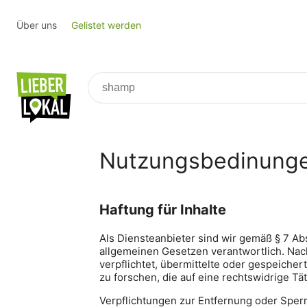
Über uns
Gelistet werden
lieber-
lokal.de
Erlebe
deine
Stadt
Nutzungsbedinung
Haftung für Inhalte
Als Diensteanbieter sind wir gemäß § 7 Ab
allgemeinen Gesetzen verantwortlich. Nach
verpflichtet, übermittelte oder gespeich
zu forschen, die auf eine rechtswidrige Tä
Verpflichtungen zur Entfernung oder Sper