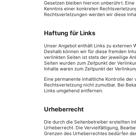
Gesetzen bleiben hiervon unberührt. Eine 
Kenntnis einer konkreten Rechtsverletzu
Rechtsverletzungen werden wir diese Inh
Haftung für Links
Unser Angebot enthält Links zu externen We
Deshalb können wir für diese fremden Inh
verlinkten Seiten ist stets der jeweilige A
Seiten wurden zum Zeitpunkt der Verlinku
Inhalte waren zum Zeitpunkt der Verlinkun
Eine permanente inhaltliche Kontrolle der 
Rechtsverletzung nicht zumutbar. Bei Bek
Links umgehend entfernen.
Urheberrecht
Die durch die Seitenbetreiber erstellten 
Urheberrecht. Die Vervielfältigung, Bearb
Grenzen des Urheberrechtes bedürfen der 