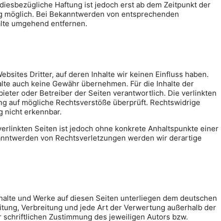
diesbezügliche Haftung ist jedoch erst ab dem Zeitpunkt der
ng möglich. Bei Bekanntwerden von entsprechenden
alte umgehend entfernen.
bsites Dritter, auf deren Inhalte wir keinen Einfluss haben.
alte auch keine Gewähr übernehmen. Für die Inhalte der
nbieter oder Betreiber der Seiten verantwortlich. Die verlinkten
ng auf mögliche Rechtsverstöße überprüft. Rechtswidrige
g nicht erkennbar.
verlinkten Seiten ist jedoch ohne konkrete Anhaltspunkte einer
anntwerden von Rechtsverletzungen werden wir derartige
Inhalte und Werke auf diesen Seiten unterliegen dem deutschen
eitung, Verbreitung und jede Art der Verwertung außerhalb der
schriftlichen Zustimmung des jeweiligen Autors bzw.