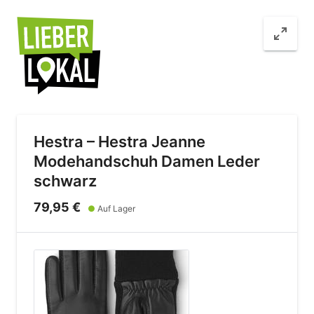
Hestra – Hestra Jeanne
Modehandschuh Damen Leder
schwarz
79,95 €
●
Auf Lager