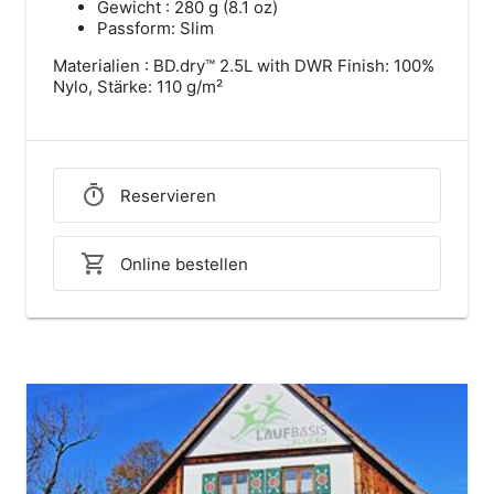
Gewicht : 280 g (8.1 oz)
Passform: Slim
Materialien : BD.dry™ 2.5L with DWR Finish: 100%
Nylo, Stärke: 110 g/m²
Reservieren
Online bestellen