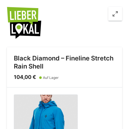
Black Diamond – Fineline Stretch
Rain Shell
104,00 €
●
Auf Lager