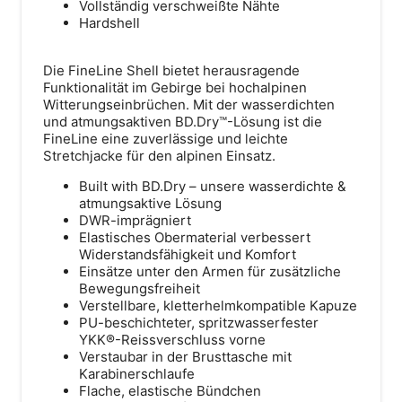
Vollständig verschweißte Nähte
Hardshell
Die FineLine Shell bietet herausragende
Funktionalität im Gebirge bei hochalpinen
Witterungseinbrüchen. Mit der wasserdichten
und atmungsaktiven BD.Dry™-Lösung ist die
FineLine eine zuverlässige und leichte
Stretchjacke für den alpinen Einsatz.
Built with BD.Dry – unsere wasserdichte &
atmungsaktive Lösung
DWR-imprägniert
Elastisches Obermaterial verbessert
Widerstandsfähigkeit und Komfort
Einsätze unter den Armen für zusätzliche
Bewegungsfreiheit
Verstellbare, kletterhelmkompatible Kapuze
PU-beschichteter, spritzwasserfester
YKK®-Reissverschluss vorne
Verstaubar in der Brusttasche mit
Karabinerschlaufe
Flache, elastische Bündchen