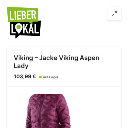
Viking – Jacke Viking Aspen
Lady
103,99 €
●
Auf Lager