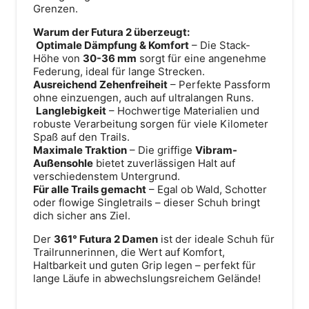
Grenzen.
Warum der Futura 2 überzeugt:
Optimale Dämpfung & Komfort
– Die Stack-
Höhe von
30-36 mm
sorgt für eine angenehme
Federung, ideal für lange Strecken.
Ausreichend Zehenfreiheit
– Perfekte Passform
ohne einzuengen, auch auf ultralangen Runs.
Langlebigkeit
– Hochwertige Materialien und
robuste Verarbeitung sorgen für viele Kilometer
Spaß auf den Trails.
Maximale Traktion
– Die griffige
Vibram-
Außensohle
bietet zuverlässigen Halt auf
verschiedenstem Untergrund.
Für alle Trails gemacht
– Egal ob Wald, Schotter
oder flowige Singletrails – dieser Schuh bringt
dich sicher ans Ziel.
Der
361° Futura 2 Damen
ist der ideale Schuh für
Trailrunnerinnen, die Wert auf Komfort,
Haltbarkeit und guten Grip legen – perfekt für
lange Läufe in abwechslungsreichem Gelände!