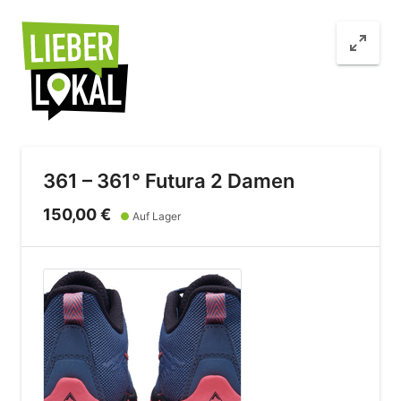
361 – 361° Futura 2 Damen
150,00 €
●
Auf Lager