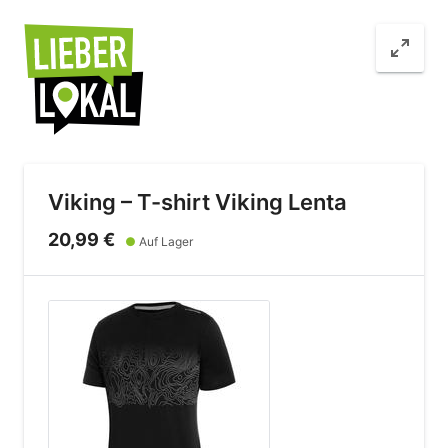
Viking – T-shirt Viking Lenta
20,99 €
●
Auf Lager