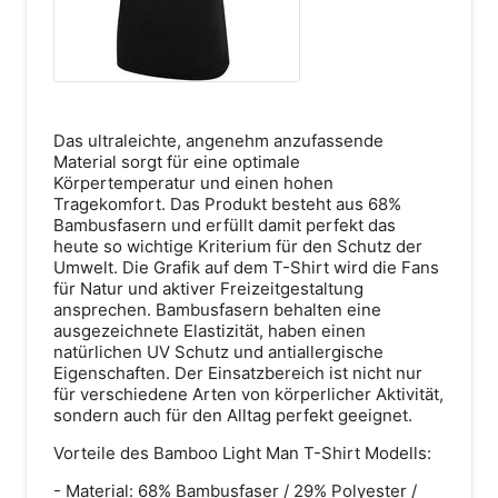
Das ultraleichte, angenehm anzufassende
Material sorgt für eine optimale
Bahnhofstraße 18
Körpertemperatur und einen hohen
87527 Sonthofen
Tragekomfort. Das Produkt besteht aus 68%
Bambusfasern und erfüllt damit perfekt das
Route anzeigen
heute so wichtige Kriterium für den Schutz der
Umwelt. Die Grafik auf dem T-Shirt wird die Fans
für Natur und aktiver Freizeitgestaltung
ansprechen. Bambusfasern behalten eine
ausgezeichnete Elastizität, haben einen
natürlichen UV Schutz und antiallergische
Eigenschaften. Der Einsatzbereich ist nicht nur
für verschiedene Arten von körperlicher Aktivität,
sondern auch für den Alltag perfekt geeignet.
Vorteile des Bamboo Light Man T-Shirt Modells:
- Material: 68% Bambusfaser / 29% Polyester /