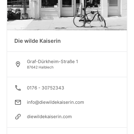
Die wilde Kaiserin
Graf-Dürkheim-Straße 1
87642 Halblech
0176 - 30752343
info@diewildekaiserin.com
diewildekaiserin.com