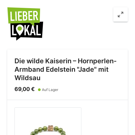
Die wilde Kaiserin – Hornperlen-
Armband Edelstein "Jade" mit
Wildsau
69,00 €
●
Auf Lager