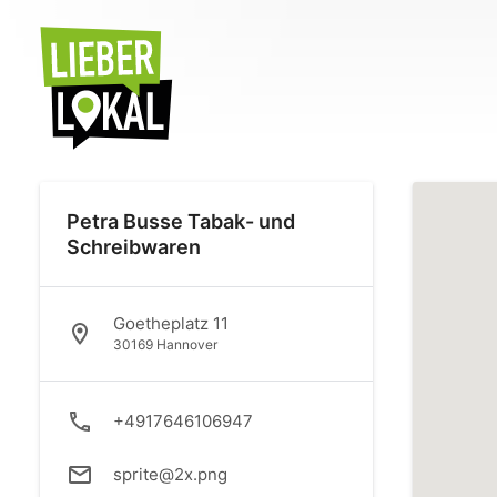
Petra Busse Tabak- und
Schreibwaren
Goetheplatz 11
30169 Hannover
+4917646106947
sprite@2x.png