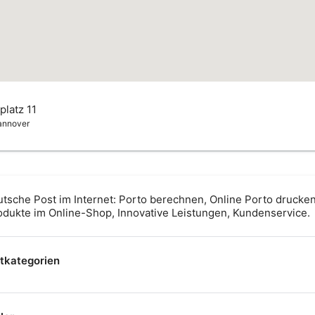
latz 11
annover
tsche Post im Internet: Porto berechnen, Online Porto drucken,
odukte im Online-Shop, Innovative Leistungen, Kundenservice.
tkategorien